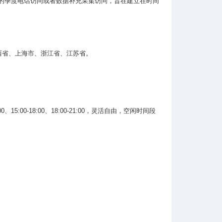
的季度电话访问或者数据补充采集访问，旨在建立在时间
西省、上海市、浙江省、江苏省。
00
、
15:00-18:00
、
18:00-21:00
，灵活自由，空闲时间段