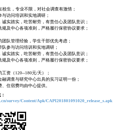
在校生，专业不限，对社会调查有激情；
参与访问培训和实地调研；
，诚实踏实，吃苦耐劳，有责任心及团队意识；
法规及中心各项准则，严格履行保密协议要求；
的团队管理经验，学生干部优先考虑；
带队参与访问培训和实地调研；
，诚实踏实，吃苦耐劳，有责任心及团队意识；
法规及中心各项准则，严格履行保密协议要求；
的工资（
120--180
元
/
天）；
金融调查与研究中心出具的实习证明一份；
费、住宿费均由中心提供。
载：
edu.cn/survey/Content/Apk/CAPI201801091020_release_s.apk