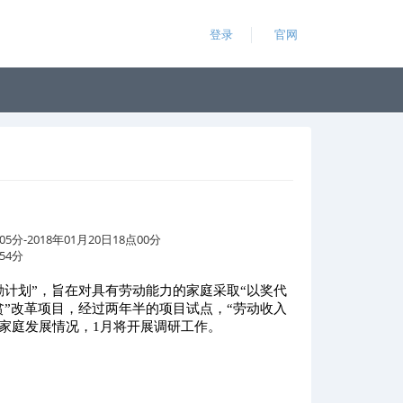
登录
官网
05分-2018年01月20日18点00分
54分
励计划”，旨在对具有劳动能力的家庭采取“以奖代
贫”改革项目，经过两年半的项目试点，“劳动收入
家庭发展情况，1月
将开展调研工作。