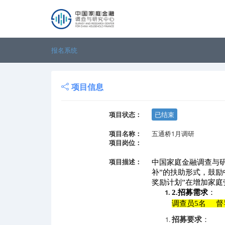
报名系统
项目信息
项目状态：
已结束
项目名称：
五通桥1月调研
项目岗位：
项目描述：
中国家庭金融调查与
补”的扶助形式，鼓励
奖励计划”在增加家
2.
招募需求
：
调查员5名
督
招募要求
：