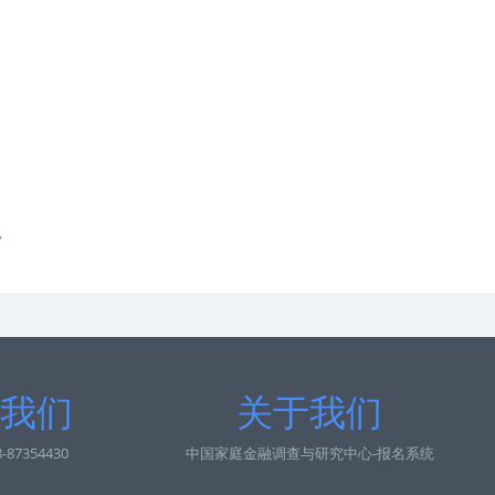
。
我们
关于我们
87354430
中国家庭金融调查与研究中心-报名系统