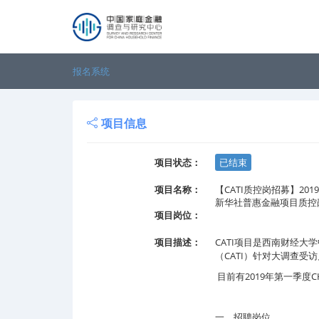
报名系统
项目信息
项目状态：
已结束
项目名称：
【CATI质控岗招募】201
新华社普惠金融项目质控
项目岗位：
项目描述：
CATI
项目是西南财经大学
CATI
（
）针对大调查受访
2019
C
目前有
年第一季度
一、招聘岗位