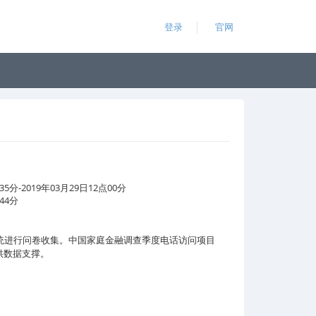
登录
官网
35分-2019年03月29日12点00分
44分
统进行问卷收集。中国家庭金融调查季度电话访问项目
供数据支撑。