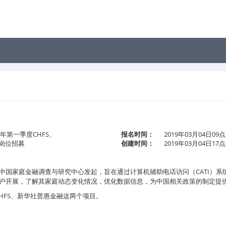
9年第一季度CHFS、
报名时间：
2019年03月04日09点
岗位招募
创建时间：
2019年03月04日17点
CATI
中国家庭金融调查与研究中心发起，旨在通过计算机辅助电话访问（
）系
户开展，了解其家庭动态变化情况，优化数据信息，为中国相关政策的制定提
HFS
、新华社普惠金融这两个项目。