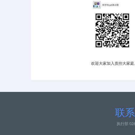
欢迎大家加入质控大家庭
联系
执行部 028-