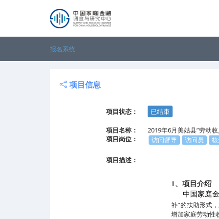
报名系统
项目信息
项目状态：
已结束
项目名称：
2019年6月美姑县”劳动
项目岗位：
访问督导
访问员
核
项目描述：
1
、项目介绍
中国家庭
补”的扶助形式
增加家庭劳动性