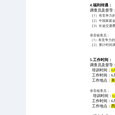
4.
福利待遇：
调查员及督导
1
）有竞争力
（
2
）中国家庭
（
3
）长途交通
（
录音核查员：
（1）有竞争力的工
2
）累计时间满
（
5.
工作时间：
调查员及督导
6
培训时间：
工作时间：6月
工作地点：
美
录音核查员：
6
培训时间：
工作时间：6月
工作地点：
西