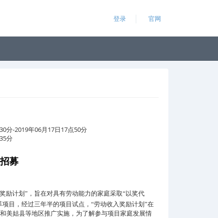
登录
官网
30分-2019年06月17日17点50分
35分
”招募
奖励计划”，旨在对具有劳动能力的家庭采取“以奖代
革项目，经过三年半的项目试点，“劳动收入奖励计划”在
和美姑县等地区推广实施，为了解参与项目家庭发展情