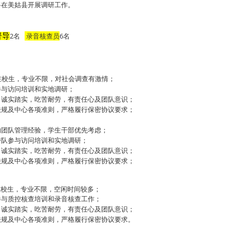
月将在美姑县开展调研工作。
2名
录音核查员
6名
督导
在校生，专业不限，对社会调查有激情；
参与访问培训和实地调研；
，诚实踏实，吃苦耐劳，有责任心及团队意识；
法规及中心各项准则，严格履行保密协议要求；
的团队管理经验，学生干部优先考虑；
带队参与访问培训和实地调研；
，诚实踏实，吃苦耐劳，有责任心及团队意识；
法规及中心各项准则，严格履行保密协议要求；
在校生，专业不限，空闲时间较多；
参与质控核查培训和录音核查工作；
，诚实踏实，吃苦耐劳，有责任心及团队意识；
法规及中心各项准则，严格履行保密协议要求。