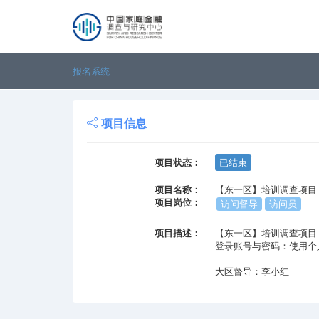
报名系统
项目信息
项目状态：
已结束
项目名称：
【东一区】培训调查项目
项目岗位：
访问督导
访问员
项目描述：
【东一区】培训调查项目
登录账号与密码：使用个
大区督导：李小红